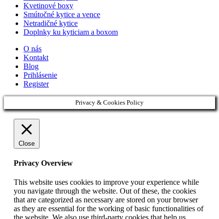
Kvetinové boxy
Smútočné kytice a vence
Netradičné kytice
Doplnky ku kyticiam a boxom
O nás
Kontakt
Blog
Prihlásenie
Register
Privacy & Cookies Policy
Close
Privacy Overview
This website uses cookies to improve your experience while
you navigate through the website. Out of these, the cookies
that are categorized as necessary are stored on your browser
as they are essential for the working of basic functionalities of
the website. We also use third-party cookies that help us