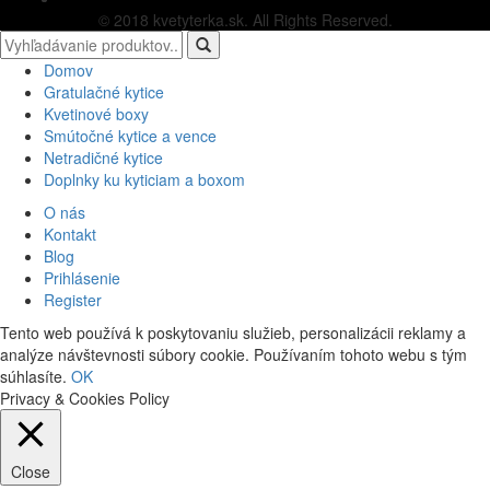
© 2018 kvetyterka.sk. All Rights Reserved.
Domov
Gratulačné kytice
Kvetinové boxy
Smútočné kytice a vence
Netradičné kytice
Doplnky ku kyticiam a boxom
O nás
Kontakt
Blog
Prihlásenie
Register
Tento web používá k poskytovaniu služieb, personalizácii reklamy a
analýze návštevnosti súbory cookie. Používaním tohoto webu s tým
súhlasíte.
OK
Privacy & Cookies Policy
Close