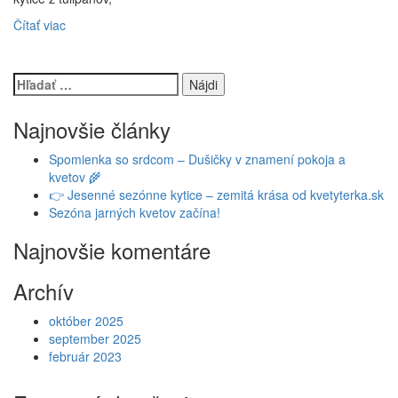
Čítať viac
Hľadať:
Najnovšie články
Spomienka so srdcom – Dušičky v znamení pokoja a
kvetov 🌾
👉 Jesenné sezónne kytice – zemitá krása od kvetyterka.sk
Sezóna jarných kvetov začína!
Najnovšie komentáre
Archív
október 2025
september 2025
február 2023