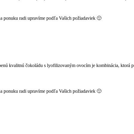
k a ponuku radi upravíme podľa Vašich požiadaviek 🙂
enú kvalitnú čokoládu s lyofilizovaným ovocím je kombinácia, ktorá p
k a ponuku radi upravíme podľa Vašich požiadaviek 🙂