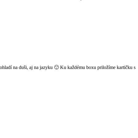
ohladí na duši, aj na jazyku 🙂 Ku každému boxu priložíme kartičku s