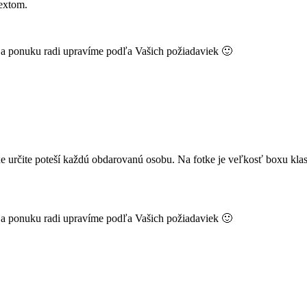
extom.
k a ponuku radi upravíme podľa Vašich požiadaviek 🙂
určite poteší každú obdarovanú osobu. Na fotke je veľkosť boxu kla
k a ponuku radi upravíme podľa Vašich požiadaviek 🙂