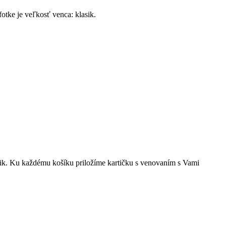
tke je veľkosť venca: klasik.
asik. Ku každému košíku priložíme kartičku s venovaním s Vami