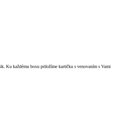
sik. Ku každému boxu priložíme kartičku s venovaním s Vami