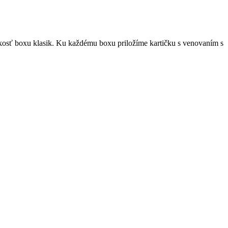
kosť boxu klasik. Ku každému boxu priložíme kartičku s venovaním s