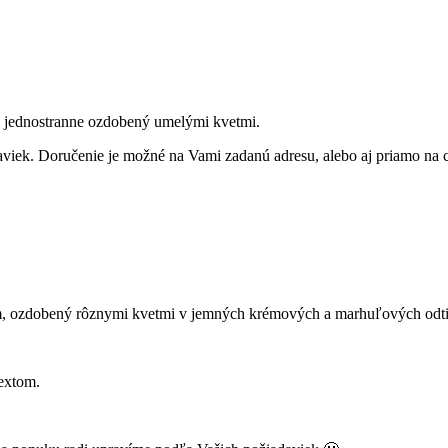
m jednostranne ozdobený umelými kvetmi.
aviek. Doručenie je možné na Vami zadanú adresu, alebo aj priamo na c
om, ozdobený rôznymi kvetmi v jemných krémových a marhuľových odt
extom.