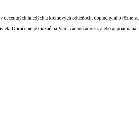
v decentných hnedých a krémových odtieňoch, doplnenými o rôzne su
aviek. Doručenie je možné na Vami zadanú adresu, alebo aj priamo na c