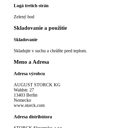
Logá tretích strán
Zelený bod
Skladovanie a použitie
Skladovanie
Skladujte v suchu a chráňte pred teplom.
Meno a Adresa
Adresa výrobcu
AUGUST STORCK KG
Waldstr. 27
13403 Berlin
Nemecko
www.storck.com
Adresa distribútora
STORCK Slovensko, s.r.o.