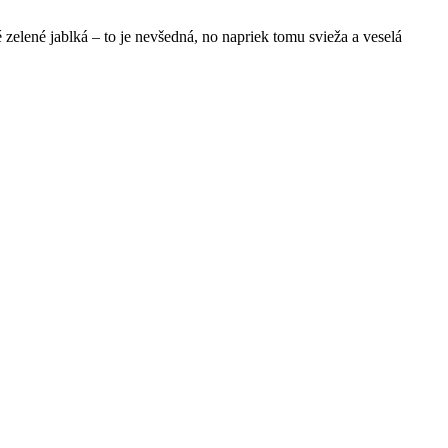
elené jablká – to je nevšedná, no napriek tomu svieža a veselá