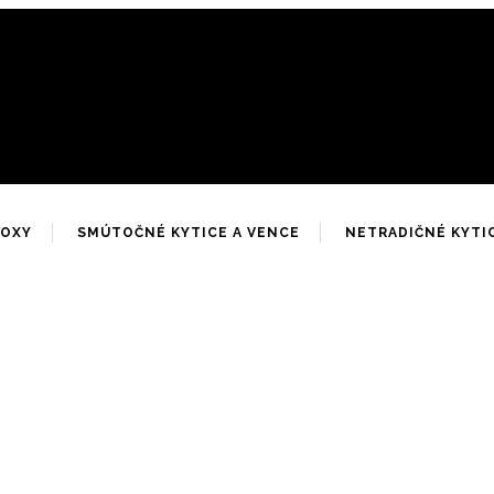
BOXY
SMÚTOČNÉ KYTICE A VENCE
NETRADIČNÉ KYTI