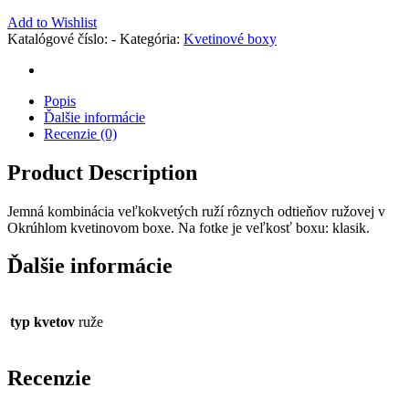
Add to Wishlist
Katalógové číslo:
-
Kategória:
Kvetinové boxy
Popis
Ďalšie informácie
Recenzie (0)
Product Description
Jemná kombinácia veľkokvetých ruží rôznych odtieňov ružovej v
Okrúhlom kvetinovom boxe. Na fotke je veľkosť boxu: klasik.
Ďalšie informácie
typ kvetov
ruže
Recenzie