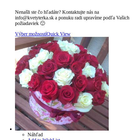
Nenašli ste čo hľadáte? Kontaktujte nás na
info@kvetyterka.sk a ponuku radi upravíme podľa Vašich
požiadaviek 🙂
Výber možností
Quick View
Náhľad