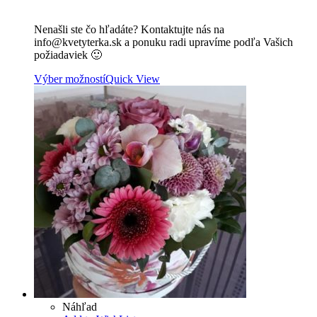
Nenašli ste čo hľadáte? Kontaktujte nás na
info@kvetyterka.sk a ponuku radi upravíme podľa Vašich
požiadaviek 🙂
Výber možností
Quick View
Náhľad