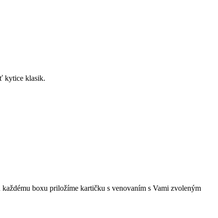
 kytice klasik.
u každému boxu priložíme kartičku s venovaním s Vami zvoleným