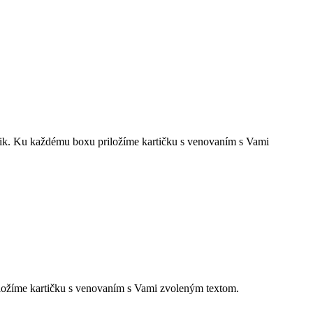
sik. Ku každému boxu priložíme kartičku s venovaním s Vami
iložíme kartičku s venovaním s Vami zvoleným textom.