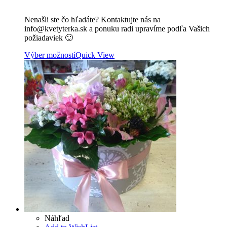
Nenašli ste čo hľadáte? Kontaktujte nás na
info@kvetyterka.sk a ponuku radi upravíme podľa Vašich
požiadaviek 🙂
Výber možností
Quick View
Náhľad