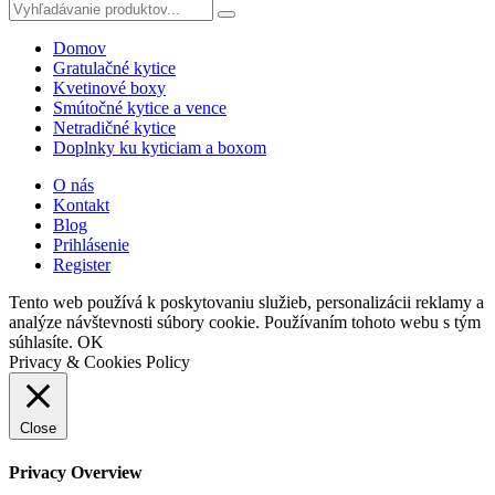
Domov
Gratulačné kytice
Kvetinové boxy
Smútočné kytice a vence
Netradičné kytice
Doplnky ku kyticiam a boxom
O nás
Kontakt
Blog
Prihlásenie
Register
Tento web používá k poskytovaniu služieb, personalizácii reklamy a
analýze návštevnosti súbory cookie. Používaním tohoto webu s tým
súhlasíte.
OK
Privacy & Cookies Policy
Close
Privacy Overview