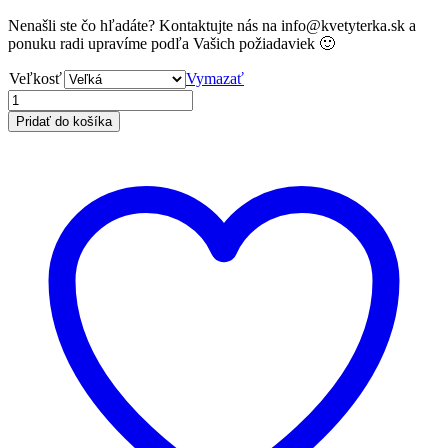
Nenašli ste čo hľadáte? Kontaktujte nás na info@kvetyterka.sk a
ponuku radi upravíme podľa Vašich požiadaviek 🙂
Veľkosť
Vymazať
Pridať do košíka