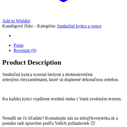
Add to Wishlist
Katalógové číslo:
-
Kategória:
Smútočné kytice a vence
Popis
Recenzie (0)
Product Description
Smútočná kytica tvorená bielymi a drobnokvetými
zelenými chryzantémami, ktoré sú doplnené dekoračnou zeleňou.
Ku každej kytici vypíšeme textilnú stuhu s Vami zvoleným textom.
Nenašli ste čo hľadáte? Kontaktujte nás na info@kvetyterka.sk a
ponuku radi upravíme podľa Vašich požiadaviek 🙂