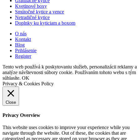
Gratulačné kytice
Kvetinové boxy
Smútočné kytice a vence
Netradičné kytice
Doplnky ku kyticiam a boxom
O nás
Kontakt
Blog
Prihlásenie
Register
Tento web používá k poskytovaniu služieb, personalizácii reklamy a
analýze návštevnosti súbory cookie. Používaním tohoto webu s tým
súhlasíte.
OK
Privacy & Cookies Policy
Close
Privacy Overview
This website uses cookies to improve your experience while you
navigate through the website. Out of these, the cookies that are
categorized as necessary are stored on your browser as they are