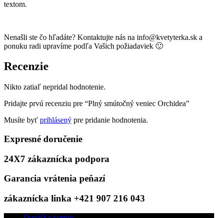
textom.
Nenašli ste čo hľadáte? Kontaktujte nás na info@kvetyterka.sk a
ponuku radi upravíme podľa Vašich požiadaviek 🙂
Recenzie
Nikto zatiaľ nepridal hodnotenie.
Pridajte prvú recenziu pre “Plný smútočný veniec Orchidea”
Musíte byť
prihlásený
pre pridanie hodnotenia.
Expresné doručenie
24X7 zákaznícka podpora
Garancia vrátenia peňazí
zákaznícka linka +421 907 216 043
Donáška kvetov