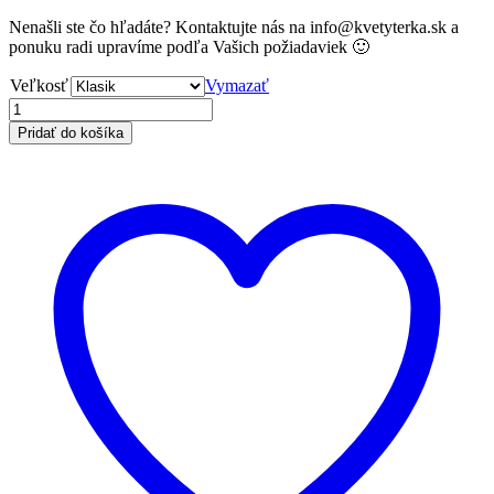
Nenašli ste čo hľadáte? Kontaktujte nás na info@kvetyterka.sk a
ponuku radi upravíme podľa Vašich požiadaviek 🙂
Veľkosť
Vymazať
Pridať do košíka