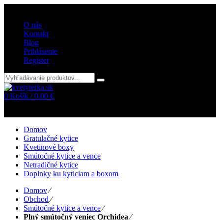
Vitajte v internetovom obchode kvetyterka.sk
O nás
Kontakt
Blog
Prihlásenie
Register
0
Košík /
0.00
€
Žiadne položky v košíku!
Domov
Gratulačné kytice
Kvetinové boxy
Smútočné kytice a vence
Netradičné kytice
Doplnky ku kyticiam a boxom
Domov
⁄
Obchod
⁄
Smútočné kytice a vence
⁄
Plný smútočný veniec Orchidea
⁄