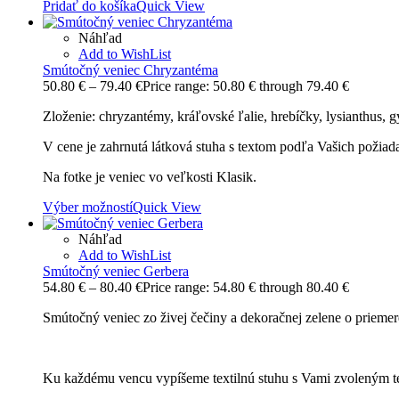
Pridať do košíka
Quick View
Náhľad
Add to WishList
Smútočný veniec Chryzantéma
50.80
€
–
79.40
€
Price range: 50.80 € through 79.40 €
Zloženie: chryzantémy, kráľovské ľalie, hrebíčky, lysianthus, 
V cene je zahrnutá látková stuha s textom podľa Vašich požiad
Na fotke je veniec vo veľkosti Klasik.
Výber možností
Quick View
Náhľad
Add to WishList
Smútočný veniec Gerbera
54.80
€
–
80.40
€
Price range: 54.80 € through 80.40 €
Smútočný veniec zo živej čečiny a dekoračnej zelene o priem
Ku každému vencu vypíšeme textilnú stuhu s Vami zvoleným t