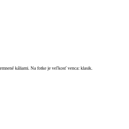
emnené káliami. Na fotke je veľkosť venca: klasik.