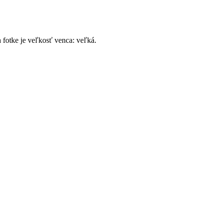
 fotke je veľkosť venca: veľká.