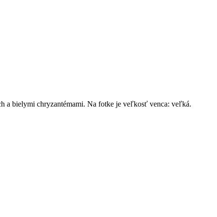
ch a bielymi chryzantémami. Na fotke je veľkosť venca: veľká.