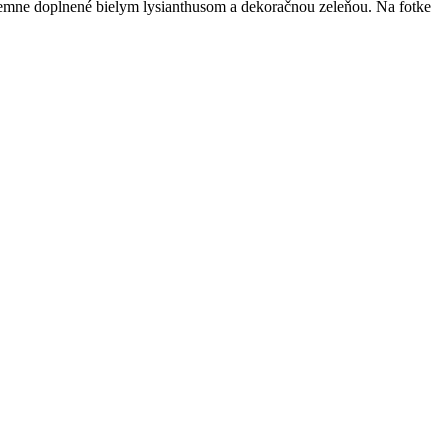
emne doplnené bielym lysianthusom a dekoračnou zeleňou. Na fotke