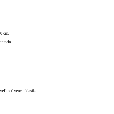
80 cm.
intorín.
veľkosť venca: klasik.