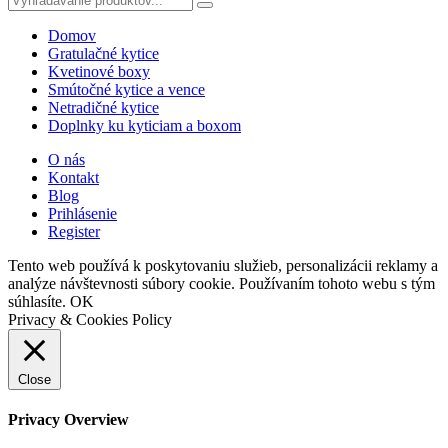
Domov
Gratulačné kytice
Kvetinové boxy
Smútočné kytice a vence
Netradičné kytice
Doplnky ku kyticiam a boxom
O nás
Kontakt
Blog
Prihlásenie
Register
Tento web používá k poskytovaniu služieb, personalizácii reklamy a
analýze návštevnosti súbory cookie. Používaním tohoto webu s tým
súhlasíte.
OK
Privacy & Cookies Policy
Close
Privacy Overview