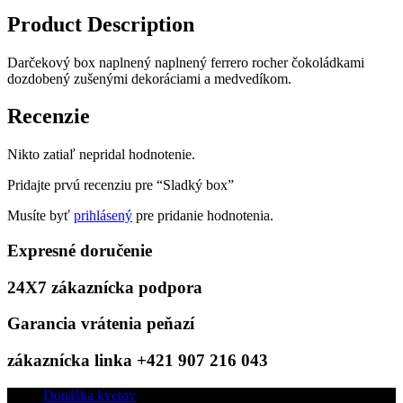
Product Description
Darčekový box naplnený naplnený ferrero rocher čokoládkami
dozdobený zušenými dekoráciami a medvedíkom.
Recenzie
Nikto zatiaľ nepridal hodnotenie.
Pridajte prvú recenziu pre “Sladký box”
Musíte byť
prihlásený
pre pridanie hodnotenia.
Expresné doručenie
24X7 zákaznícka podpora
Garancia vrátenia peňazí
zákaznícka linka +421 907 216 043
Donáška kvetov