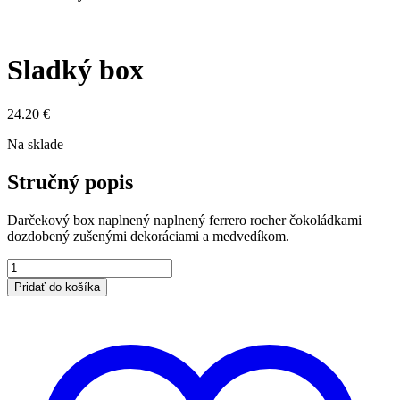
Sladký box
24.20
€
Na sklade
Stručný popis
Darčekový box naplnený naplnený ferrero rocher čokoládkami
dozdobený zušenými dekoráciami a medvedíkom.
Pridať do košíka