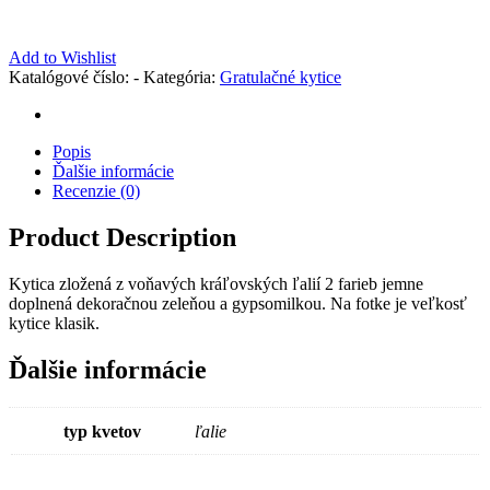
Add to Wishlist
Katalógové číslo:
-
Kategória:
Gratulačné kytice
Popis
Ďalšie informácie
Recenzie (0)
Product Description
Kytica zložená z voňavých kráľovských ľalií 2 farieb jemne
doplnená dekoračnou zeleňou a gypsomilkou. Na fotke je veľkosť
kytice klasik.
Ďalšie informácie
typ kvetov
ľalie