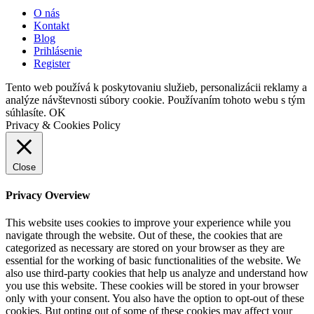
O nás
Kontakt
Blog
Prihlásenie
Register
Tento web používá k poskytovaniu služieb, personalizácii reklamy a
analýze návštevnosti súbory cookie. Používaním tohoto webu s tým
súhlasíte.
OK
Privacy & Cookies Policy
Close
Privacy Overview
This website uses cookies to improve your experience while you
navigate through the website. Out of these, the cookies that are
categorized as necessary are stored on your browser as they are
essential for the working of basic functionalities of the website. We
also use third-party cookies that help us analyze and understand how
you use this website. These cookies will be stored in your browser
only with your consent. You also have the option to opt-out of these
cookies. But opting out of some of these cookies may affect your