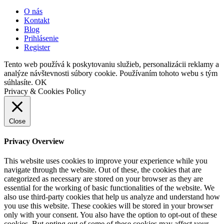
O nás
Kontakt
Blog
Prihlásenie
Register
Tento web používá k poskytovaniu služieb, personalizácii reklamy a
analýze návštevnosti súbory cookie. Používaním tohoto webu s tým
súhlasíte.
OK
Privacy & Cookies Policy
Close
Privacy Overview
This website uses cookies to improve your experience while you
navigate through the website. Out of these, the cookies that are
categorized as necessary are stored on your browser as they are
essential for the working of basic functionalities of the website. We
also use third-party cookies that help us analyze and understand how
you use this website. These cookies will be stored in your browser
only with your consent. You also have the option to opt-out of these
cookies. But opting out of some of these cookies may affect your