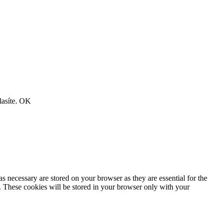
asíte.
OK
s necessary are stored on your browser as they are essential for the
e. These cookies will be stored in your browser only with your