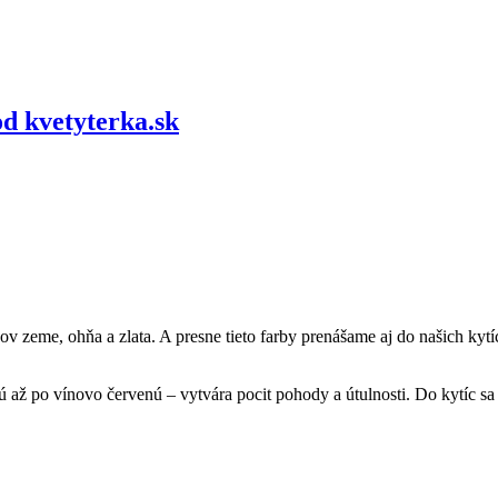
od kvetyterka.sk
ov zeme, ohňa a zlata. A presne tieto farby prenášame aj do našich kyt
 až po vínovo červenú – vytvára pocit pohody a útulnosti. Do kytíc sa 