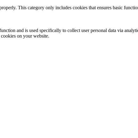
properly. This category only includes cookies that ensures basic functio
function and is used specifically to collect user personal data via anal
e cookies on your website.