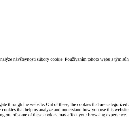
analýze návštevnosti súbory cookie. Používaním tohoto webu s tým súhl
e through the website. Out of these, the cookies that are categorized a
rty cookies that help us analyze and understand how you use this websit
ting out of some of these cookies may affect your browsing experience.