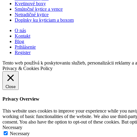
Kvetinové boxy
Smútočné kytice a vence
Netradičné kytice
Doplnky ku kyticiam a boxom
O nás
Kontakt
Blog
Prihlásenie
Register
Tento web používá k poskytovaniu služieb, personalizácii reklamy a 
Privacy & Cookies Policy
Close
Privacy Overview
This website uses cookies to improve your experience while you navigat
working of basic functionalities of the website. We also use third-pa
consent. You also have the option to opt-out of these cookies. But op
Necessary
Necessary