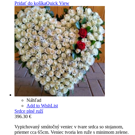
Pridať do košíka
Quick View
Náhľad
Add to WishList
Srdce plné ruží
396.30
€
Vypichovaný smútočný veniec v tvare srdca so stojanom,
priemer cca 65cm. Veniec tvoria len ruže s minimom zelene.